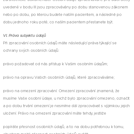
uvedené v bodu III jsou zpracovávány po dobu stanovenou zákonem
nebo po dobu, po kterou budete naším pacientem, a následně po
dobu jednoho roku poté, co naším pacientem přestanete být.
VI. Práva subjektu údajů
Při zpracování osobních údajů máte následující práva týkající se
ochrany svých osobních údajů:
právo požadovat od nás přístup k Vašim osobním údajům;
právo na opravu Vašich osobních údajů, které zpracováváme;
právo na omezení zpracování. Omezení zpracování znamená, že
musíme Vaše osobní údaje, u nichž bylo zpracování omezeno, označit
a po dobu trvání omezení je nesmíme dál zpracovávat s výjimkou jejich
uložení. Právo na omezení zpracování máte tehdy, jestliže
popíráte přesnost osobních údajů, a to na dobu potřebnou k tomu,